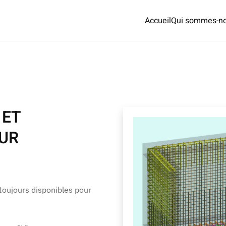
Accueil
Qui sommes-no
 ET
EUR
oujours disponibles pour