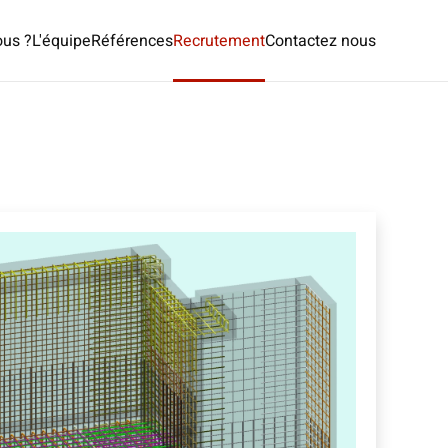
us ?
L'équipe
Références
Recrutement
Contactez nous